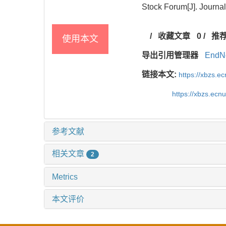
Stock Forum[J]. Journal
/
收藏文章
0
/
推
使用本文
导出引用管理器
EndN
链接本文:
https://xbzs.e
https://xbzs.ec
参考文献
相关文章
2
Metrics
本文评价