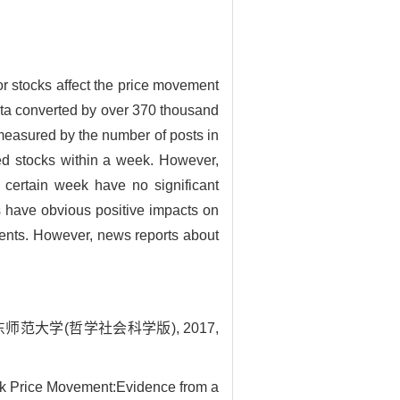
or stocks affect the price movement
ata converted by over 370 thousand
s measured by the number of posts in
ted stocks within a week. However,
 certain week have no significant
ws have obvious positive impacts on
ments. However, news reports about
范大学(哲学社会科学版), 2017,
ck Price Movement:Evidence from a