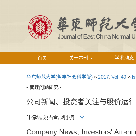
首页
关于本刊
学术动态
华东师范大学(哲学社会科学版)
››
2017
,
Vol. 49
››
Is
• 管理问题研究 •
公司新闻、投资者关注与股价运行
叶德磊, 姚占雷, 刘小舟
Company News, Investors' Attent