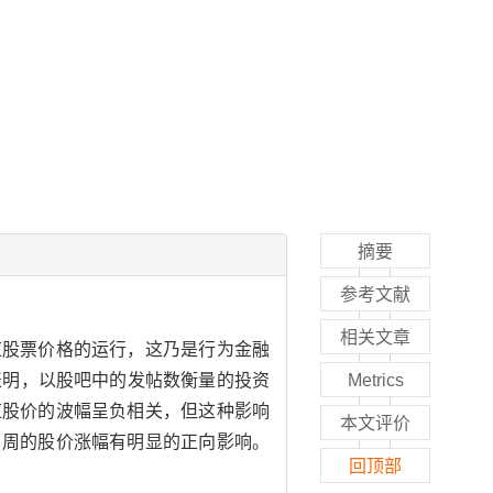
摘要
参考文献
相关文章
应股票价格的运行，这乃是行为金融
表明，以股吧中的发帖数衡量的投资
Metrics
应股价的波幅呈负相关，但这种影响
本文评价
当周的股价涨幅有明显的正向影响。
回顶部