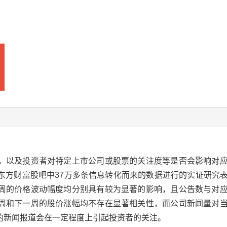
，以及投资者对特定上市公司或股票的关注度等是否会影响对
东方财富股吧中37万多条信息转化而来的数据进行的实证研究
周的价格波动幅度均分别具有较为显著的影响，且公告数与对
周和下一周的股价涨幅均不存在显著相关性，而公司新闻量对
的新闻报道会在一定程度上引起投资者的关注。