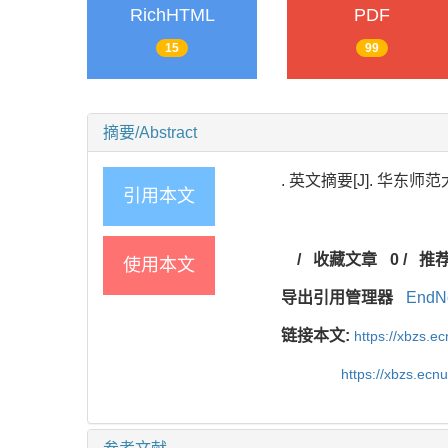
RichHTML
PDF
15
99
摘要/Abstract
. 英文摘要[J]. 华东师范大学
引用本文
/
收藏文章
0
/
推
使用本文
导出引用管理器
EndN
链接本文:
https://xbzs.e
https://xbzs.ec