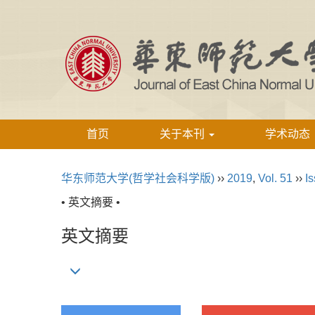
首页
关于本刊
学术动态
华东师范大学(哲学社会科学版)
››
2019
,
Vol. 51
››
Is
• 英文摘要 •
英文摘要