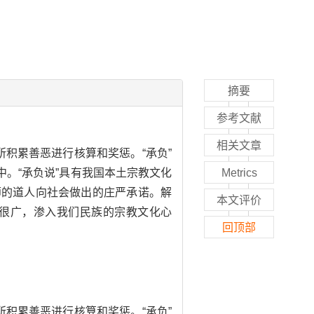
摘要
参考文献
相关文章
积累善恶进行核算和奖惩。“承负”
。“承负说”具有我国本土宗教文化
Metrics
师的道人向社会做出的庄严承诺。解
本文评价
很广，渗入我们民族的宗教文化心
回顶部
积累善恶进行核算和奖惩。“承负”