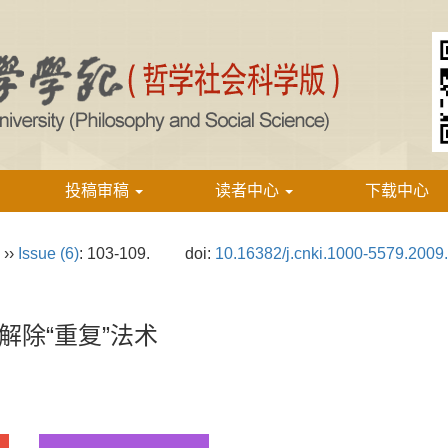
投稿审稿
读者中心
下载中心
››
Issue (6)
: 103-109.
doi:
10.16382/j.cnki.1000-5579.2009
解除“重复”法术