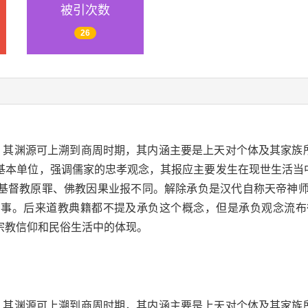
被引次数
26
，其渊源可上溯到商周时期，其内涵主要是上天对个体及其家族所
基本单位，强调儒家的忠孝观念，其报应主要发生在现世生活当中
基督教原罪、佛教因果业报不同。解除承负是汉代自称天帝神
回事。后来道教典籍都不提及承负这个概念，但是承负观念流布
宗教信仰和民俗生活中的体现。
，其渊源可上溯到商周时期，其内涵主要是上天对个体及其家族所