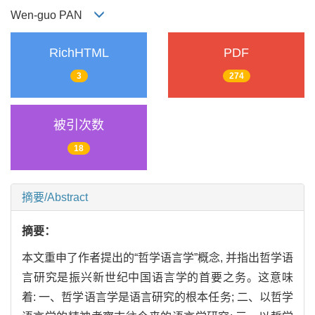
Wen-guo PAN
RichHTML
PDF
3
274
被引次数
18
摘要/Abstract
摘要：
本文重申了作者提出的“哲学语言学”概念, 并指出哲学语
言研究是振兴新世纪中国语言学的首要之务。这意味
着: 一、哲学语言学是语言研究的根本任务; 二、以哲学