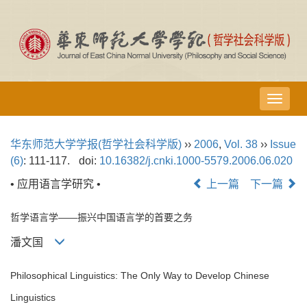
导
航
切
华东师范大学学报(哲学社会科学版)
››
2006
,
Vol. 38
››
Issue
换
(6)
: 111-117.
doi:
10.16382/j.cnki.1000-5579.2006.06.020
• 应用语言学研究 •
上一篇
下一篇
哲学语言学——振兴中国语言学的首要之务
潘文国
Philosophical Linguistics: The Only Way to Develop Chinese
Linguistics