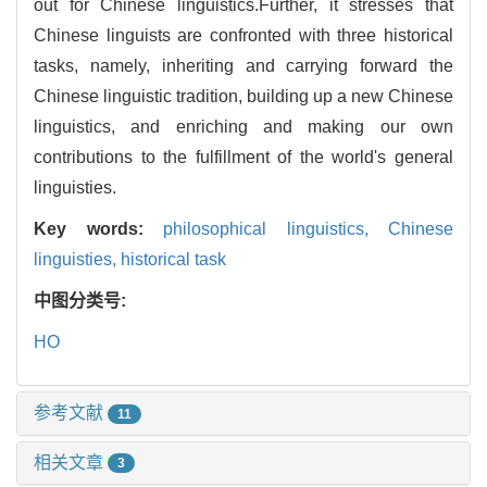
out for Chinese linguistics.Further, it stresses that
Chinese linguists are confronted with three historical
tasks, namely, inheriting and carrying forward the
Chinese linguistic tradition, building up a new Chinese
linguistics, and enriching and making our own
contributions to the fulfillment of the world's general
linguisties.
Key words:
philosophical linguistics,
Chinese
linguisties,
historical task
中图分类号:
HO
参考文献
11
相关文章
3