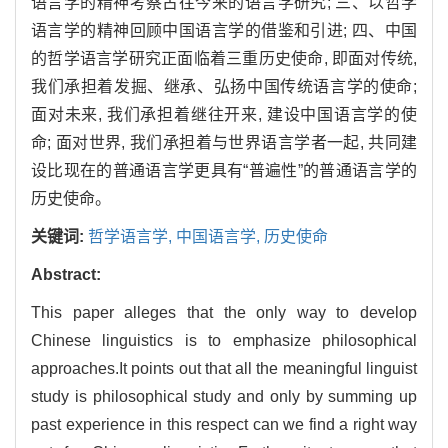
语言学的精神考察古往今来的语言学研究; 三、以哲学
语言学的精神回顾中国语言学的借鉴和引进; 四、中国
的哲学语言学研究正面临着三重历史使命, 即面对传统,
我们承担着发掘、继承、弘扬中国传统语言学的使命;
面对未来, 我们承担着继往开来, 建设中国语言学的使
命; 面对世界, 我们承担着与世界语言学者一起, 共同建
设比现在的普通语言学更具有“普遍性”的普通语言学的
历史使命。
关键词:
哲学语言学,
中国语言学,
历史使命
Abstract:
This paper alleges that the only way to develop
Chinese linguistics is to emphasize philosophical
approaches.It points out that all the meaningful linguist
study is philosophical study and only by summing up
past experience in this respect can we find a right way