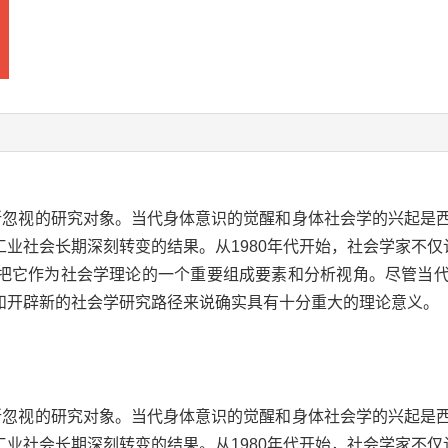
学所忽视的研究对象。当代身体意识的觉醒和身体社会学的兴起是
业社会长期深刻转变的结果。从1980年代开始，社会学家不仅
把它作为社会学理论的一个重要组成要素和分析视角。尽管当
和开辟新的社会学研究路径来说确实具有十分重大的理论意义。
学所忽视的研究对象。当代身体意识的觉醒和身体社会学的兴起是
业社会长期深刻转变的结果。从1980年代开始，社会学家不仅