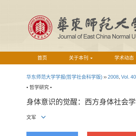
首页
关于本刊
学术动态
华东师范大学学报(哲学社会科学版)
››
2008
,
Vol. 40
• 哲学研究 •
身体意识的觉醒：西方身体社会学
文军