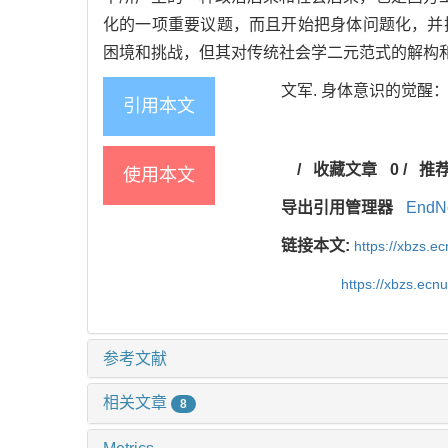
化的一项重要议题，而且开始把身体问题化，并
困境和挑战，但其对传统社会学二元范式的解构
文军. 身体意识的觉醒：西方
引用本文
/
收藏文章
0
/
推
使用本文
导出引用管理器
EndN
链接本文:
https://xbzs.e
https://xbzs.ec
参考文献
相关文章
8