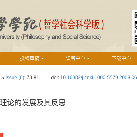
投稿审稿
读者中心
下载中心
››
Issue (6)
: 73-81.
doi:
10.16382/j.cnki.1000-5579.2008.0
理论的发展及其反思