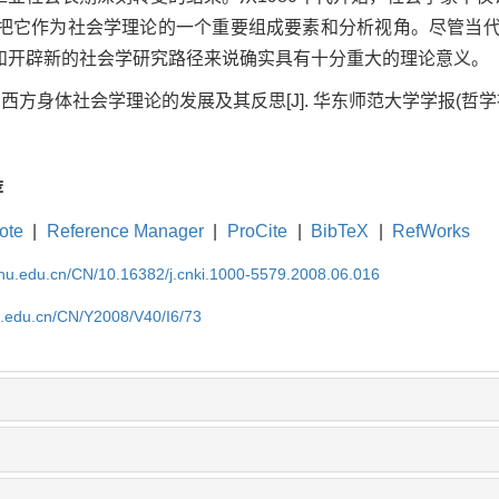
把它作为社会学理论的一个重要组成要素和分析视角。尽管当
和开辟新的社会学研究路径来说确实具有十分重大的理论意义。
身体社会学理论的发展及其反思[J]. 华东师范大学学报(哲学社会科学版),
荐
ote
|
Reference Manager
|
ProCite
|
BibTeX
|
RefWorks
cnu.edu.cn/CN/10.16382/j.cnki.1000-5579.2008.06.016
nu.edu.cn/CN/Y2008/V40/I6/73