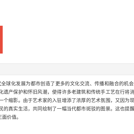
代全球化发展为都市创造了更多的文化交流、传播和融合的机会
化遗产保护和怀旧风潮，使得许多老建筑和传统手工艺在行将
一个缩影。由于艺术家的入驻增添了浓厚的艺术氛围，又因为
民的真实生活，共同绘制了一幅当代都市斑驳的图景。这也提
正面价值。