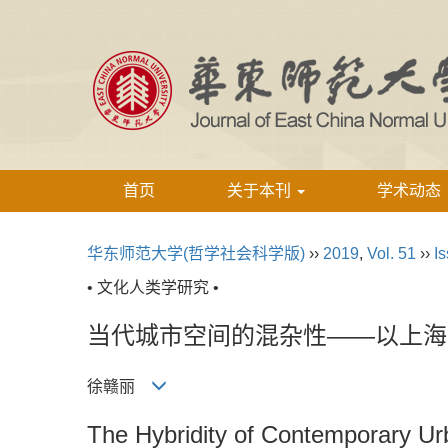
首页
关于本刊
学术动态
华东师范大学(哲学社会科学版)
››
2019
,
Vol. 51
››
Is
• 文化人类学研究 •
当代城市空间的混杂性——以上海
徐赣丽
The Hybridity of Contemporary Ur