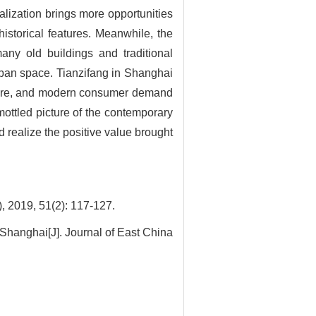
lization brings more opportunities
historical features. Meanwhile, the
any old buildings and traditional
urban space. Tianzifang in Shanghai
osphere, and modern consumer demand
mottled picture of the contemporary
nd realize the positive value brought
51(2): 117-127.
Shanghai[J]. Journal of East China