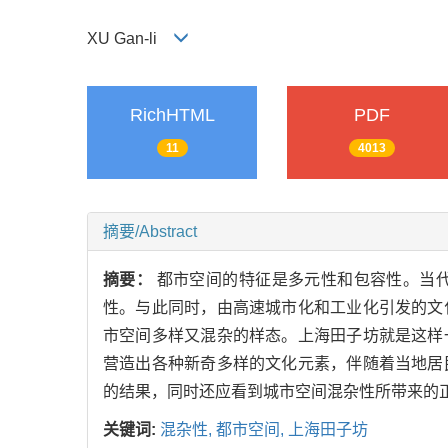
XU Gan-li
RichHTML
PDF
11
4013
摘要/Abstract
摘要：
都市空间的特征是多元性和包容性。当
性。与此同时，由高速城市化和工业化引发的文
市空间多样又混杂的样态。上海田子坊就是这样
营造出各种新奇多样的文化元素，伴随着当地居
的结果，同时还应看到城市空间混杂性所带来的
关键词:
混杂性,
都市空间,
上海田子坊