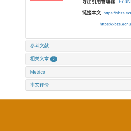
导出引用管理器
EndN
链接本文:
https://xbzs.e
https://xbzs.ec
参考文献
相关文章
2
Metrics
本文评价