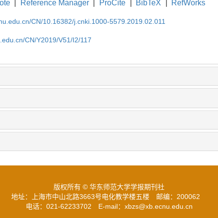
ote
|
Reference Manager
|
ProCite
|
BibTeX
|
RefWorks
cnu.edu.cn/CN/10.16382/j.cnki.1000-5579.2019.02.011
nu.edu.cn/CN/Y2019/V51/I2/117
版权所有 © 华东师范大学学报期刊社
地址：上海市中山北路3663号电化教学楼五楼
邮编：200062
电话：021-62233702
E-mail：xbzs@xb.ecnu.edu.cn