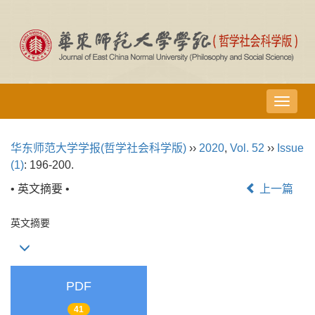
导
航
切
华东师范大学学报(哲学社会科学版)
››
2020
,
Vol. 52
››
Issue
换
(1)
: 196-200.
• 英文摘要 •
上一篇
英文摘要
PDF
41