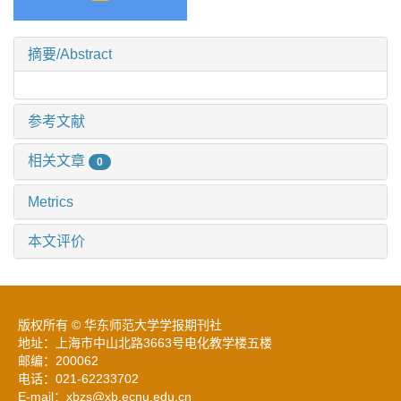
摘要/Abstract
参考文献
相关文章
0
Metrics
本文评价
版权所有 © 华东师范大学学报期刊社
地址：上海市中山北路3663号电化教学楼五楼
邮编：200062
电话：021-62233702
E-mail：xbzs@xb.ecnu.edu.cn