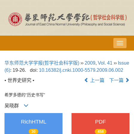
导
航
切
华东师范大学学报(哲学社会科学版)
››
2009
,
Vol. 41
››
Issue
换
(6)
: 19-26.
doi:
10.16382/j.cnki.1000-5579.2009.06.002
• 世界史研究 •
上一篇
下一篇
希罗多德的“历史书写”
吴晓群
RichHTML
PDF
30
458