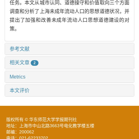
任务。本文从城市认同、道德操守和价值取向三个方面
调查和分析了上海未成年流动人口的思想道德状况，并
提出了加强和改善未成年流动人口思想道德建设的对
策。
参考文献
相关文章
2
Metrics
本文评价
版权所有 © 华东师范大学学报期刊社
地址：上海市中山北路3663号电化教学楼五楼
邮编：200062
电话：021-62233702