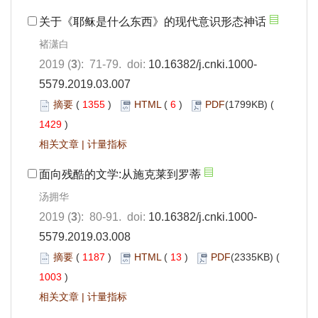
关于《耶稣是什么东西》的现代意识形态神话
褚潇白
2019 (
3
): 71-79. doi:
10.16382/j.cnki.1000-
5579.2019.03.007
摘要
(
1355
)
HTML
(
6
)
PDF
(1799KB) (
1429
)
相关文章
|
计量指标
面向残酷的文学:从施克莱到罗蒂
汤拥华
2019 (
3
): 80-91. doi:
10.16382/j.cnki.1000-
5579.2019.03.008
摘要
(
1187
)
HTML
(
13
)
PDF
(2335KB) (
1003
)
相关文章
|
计量指标