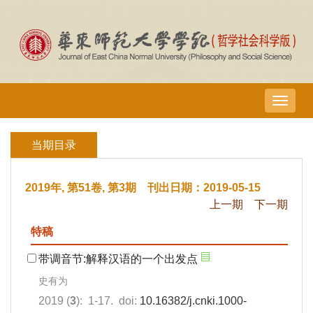
导
航
切
当期目录
换
2019年, 第51卷, 第3期 刊出日期：2019-05-15
上一期
下一期
特稿
带调音节:解释汉语的一个出发点
史有为
2019 (
3
): 1-17. doi:
10.16382/j.cnki.1000-