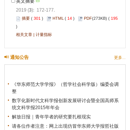
英文摘要
2019 (
3
): 172-177.
摘要
(
301
)
HTML
(
14
)
PDF
(273KB) (
195
)
相关文章
|
计量指标
通知公告
更多...
《华东师范大学学报》（哲学社会科学版）编委会调
整
数字化新时代文科学报创新发展研讨会暨全国高师系
统文科学报2015年年会
解放日报｜青年学者的研究要扎根现实
请各位作者注意：网上出现仿冒华东师大学报哲社版