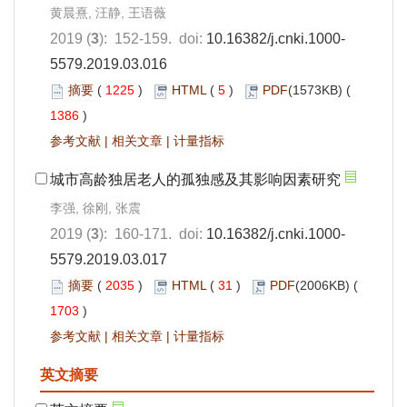
黄晨熹, 汪静, 王语薇
2019 (
3
): 152-159. doi:
10.16382/j.cnki.1000-
5579.2019.03.016
摘要
(
1225
)
HTML
(
5
)
PDF
(1573KB) (
1386
)
参考文献
|
相关文章
|
计量指标
城市高龄独居老人的孤独感及其影响因素研究
李强, 徐刚, 张震
2019 (
3
): 160-171. doi:
10.16382/j.cnki.1000-
5579.2019.03.017
摘要
(
2035
)
HTML
(
31
)
PDF
(2006KB) (
1703
)
参考文献
|
相关文章
|
计量指标
英文摘要