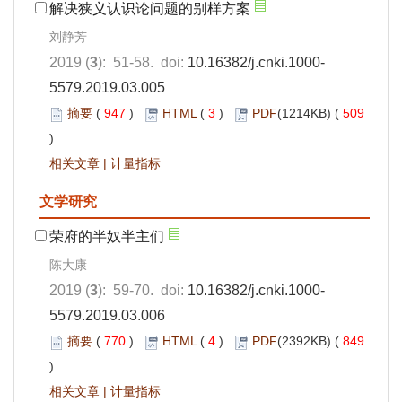
解决狭义认识论问题的别样方案
刘静芳
2019 (
3
): 51-58. doi:
10.16382/j.cnki.1000-
5579.2019.03.005
摘要
(
947
)
HTML
(
3
)
PDF
(1214KB) (
509
)
相关文章
|
计量指标
文学研究
荣府的半奴半主们
陈大康
2019 (
3
): 59-70. doi:
10.16382/j.cnki.1000-
5579.2019.03.006
摘要
(
770
)
HTML
(
4
)
PDF
(2392KB) (
849
)
相关文章
|
计量指标