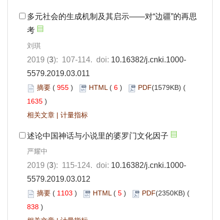
多元社会的生成机制及其启示——对“边疆”的再思
考
刘琪
2019 (
3
): 107-114. doi:
10.16382/j.cnki.1000-
5579.2019.03.011
摘要
(
955
)
HTML
(
6
)
PDF
(1579KB) (
1635
)
相关文章
|
计量指标
述论中国神话与小说里的婆罗门文化因子
严耀中
2019 (
3
): 115-124. doi:
10.16382/j.cnki.1000-
5579.2019.03.012
摘要
(
1103
)
HTML
(
5
)
PDF
(2350KB) (
838
)