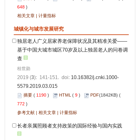
648
)
相关文章
|
计量指标
城镇化与城市发展研究
独居老人广义居家养老保障状况及其精准关爱——
基于中国大城市城区70岁及以上独居老人的问卷调
查
桂世勋
2019 (
3
): 141-151. doi:
10.16382/j.cnki.1000-
5579.2019.03.015
摘要
(
1190
)
HTML
(
9
)
PDF
(1842KB) (
772
)
参考文献
|
相关文章
|
计量指标
长者亲属照顾者支持政策的国际经验与国内实践