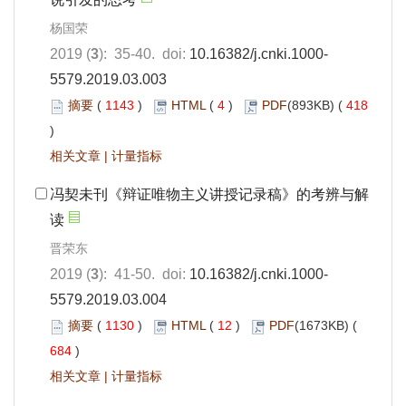
杨国荣
2019 (
3
): 35-40. doi:
10.16382/j.cnki.1000-
5579.2019.03.003
摘要
(
1143
)
HTML
(
4
)
PDF
(893KB) (
418
)
相关文章
|
计量指标
冯契未刊《辩证唯物主义讲授记录稿》的考辨与解
读
晋荣东
2019 (
3
): 41-50. doi:
10.16382/j.cnki.1000-
5579.2019.03.004
摘要
(
1130
)
HTML
(
12
)
PDF
(1673KB) (
684
)
相关文章
|
计量指标