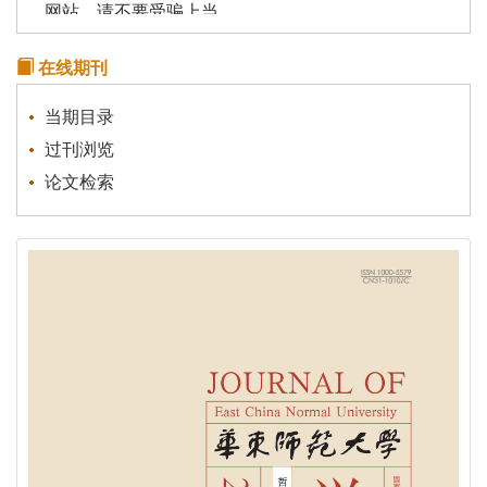
网站，请不要受骗上当。
学报（哲社版）被评定为“中国人文社会科学综合评价
AMI”核心期刊
在线期刊
《华东师范大学学报》为青年学者成长搭建平台
当期目录
过刊浏览
论文检索