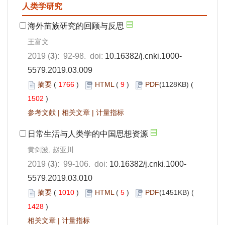
人类学研究
海外苗族研究的回顾与反思
王富文
2019 (
3
): 92-98. doi:
10.16382/j.cnki.1000-
5579.2019.03.009
摘要
(
1766
)
HTML
(
9
)
PDF
(1128KB) (
1502
)
参考文献
|
相关文章
|
计量指标
日常生活与人类学的中国思想资源
黄剑波, 赵亚川
2019 (
3
): 99-106. doi:
10.16382/j.cnki.1000-
5579.2019.03.010
摘要
(
1010
)
HTML
(
5
)
PDF
(1451KB) (
1428
)
相关文章
|
计量指标