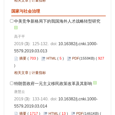
相关文章
|
计量指标
国家与社会治理
中美竞争新格局下的我国海外人才战略转型研究
高子平
2019 (
3
): 125-132. doi:
10.16382/j.cnki.1000-
5579.2019.03.013
摘要
(
703
)
HTML
(
5
)
PDF
(1559KB) (
927
)
相关文章
|
计量指标
特朗普政府一元主义移民政策改革及其影响
唐慧云
2019 (
3
): 133-140. doi:
10.16382/j.cnki.1000-
5579.2019.03.014
摘要
(
1717
)
HTML
(
13
)
PDF
(1461KB) (