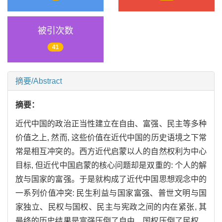
被引次数
41
摘要/Abstract
摘要：
近代中国的政治正当性建立在自由、富强、民主等多种
价值之上, 然而, 这些价值在近代中国的历史语境之下常
常是相互冲突的。西方近代启蒙以人的自然权利为中心
目标, 但近代中国启蒙的核心问题却是双重的: 个人的解
放与国家的富强。于是就构成了近代中国思想观念中的
一系列价值冲突: 民生利益与国家富强、普世文明与国
家独立、民权与国权、民主与宪政之间的内在紧张, 其
最终的历史结果是富强压倒了自由、国权压倒了民权、