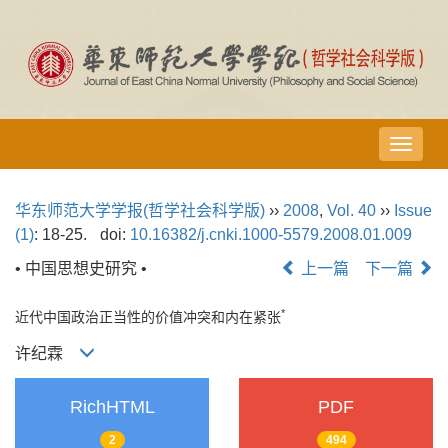
导
航
切
华东师范大学学报(哲学社会科学版)
››
2008
,
Vol. 40
››
Issue
换
(1)
: 18-25.
doi:
10.16382/j.cnki.1000-5579.2008.01.009
• 中国思想史研究 •
上一篇
下一篇
*
近代中国政治正当性的价值冲突和内在紧张
许纪霖
RichHTML
PDF
2
494