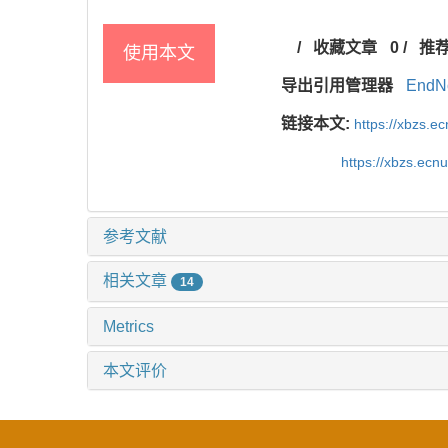
/
收藏文章
0
/
推
使用本文
导出引用管理器
EndN
链接本文:
https://xbzs.e
https://xbzs.ec
参考文献
相关文章
14
Metrics
本文评价