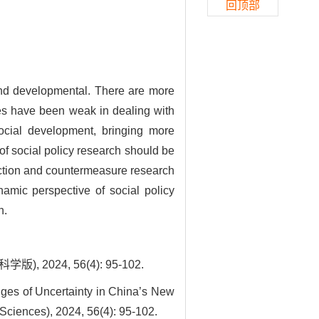
回顶部
 and developmental. There are more
ces have been weak in dealing with
social development, bringing more
of social policy research should be
diction and countermeasure research
namic perspective of social policy
n.
24, 56(4): 95-102.
nges of Uncertainty in China’s New
Sciences), 2024, 56(4): 95-102.