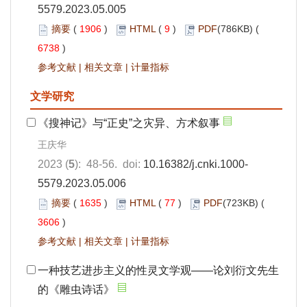
5579.2023.05.005
摘要
(
1906
)
HTML
(
9
)
PDF
(786KB) (
6738
)
参考文献
|
相关文章
|
计量指标
文学研究
《搜神记》与“正史”之灾异、方术叙事
王庆华
2023 (
5
): 48-56. doi:
10.16382/j.cnki.1000-
5579.2023.05.006
摘要
(
1635
)
HTML
(
77
)
PDF
(723KB) (
3606
)
参考文献
|
相关文章
|
计量指标
一种技艺进步主义的性灵文学观——论刘衍文先生
的《雕虫诗话》