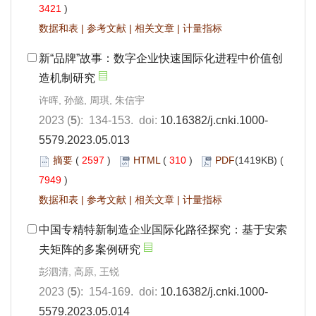
3421
)
数据和表
|
参考文献
|
相关文章
|
计量指标
新“品牌”故事：数字企业快速国际化进程中价值创
造机制研究
许晖, 孙懿, 周琪, 朱信宇
2023 (
5
): 134-153. doi:
10.16382/j.cnki.1000-
5579.2023.05.013
摘要
(
2597
)
HTML
(
310
)
PDF
(1419KB) (
7949
)
数据和表
|
参考文献
|
相关文章
|
计量指标
中国专精特新制造企业国际化路径探究：基于安索
夫矩阵的多案例研究
彭泗清, 高原, 王锐
2023 (
5
): 154-169. doi:
10.16382/j.cnki.1000-
5579.2023.05.014