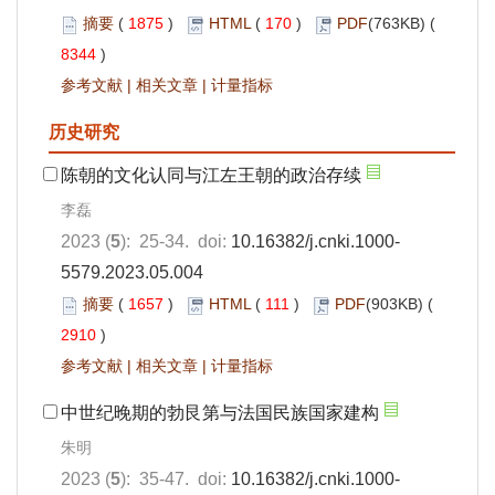
摘要
(
1875
)
HTML
(
170
)
PDF
(763KB) (
8344
)
参考文献
|
相关文章
|
计量指标
历史研究
陈朝的文化认同与江左王朝的政治存续
李磊
2023 (
5
): 25-34. doi:
10.16382/j.cnki.1000-
5579.2023.05.004
摘要
(
1657
)
HTML
(
111
)
PDF
(903KB) (
2910
)
参考文献
|
相关文章
|
计量指标
中世纪晚期的勃艮第与法国民族国家建构
朱明
2023 (
5
): 35-47. doi:
10.16382/j.cnki.1000-