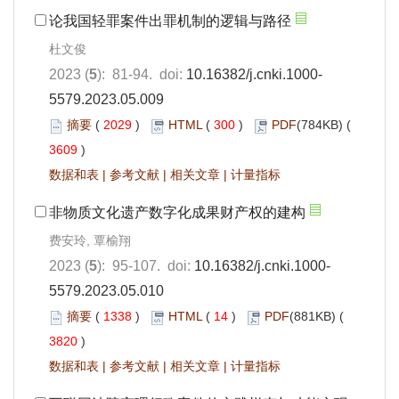
论我国轻罪案件出罪机制的逻辑与路径
杜文俊
2023 (
5
): 81-94. doi:
10.16382/j.cnki.1000-
5579.2023.05.009
摘要
(
2029
)
HTML
(
300
)
PDF
(784KB) (
3609
)
数据和表
|
参考文献
|
相关文章
|
计量指标
非物质文化遗产数字化成果财产权的建构
费安玲, 覃榆翔
2023 (
5
): 95-107. doi:
10.16382/j.cnki.1000-
5579.2023.05.010
摘要
(
1338
)
HTML
(
14
)
PDF
(881KB) (
3820
)
数据和表
|
参考文献
|
相关文章
|
计量指标