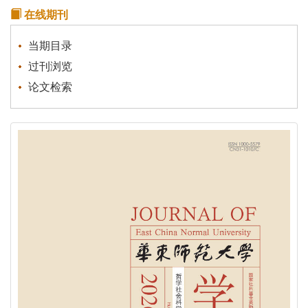
学报（哲社版）被评定为“中国人文社会科学综合评价
在线期刊
AMI”核心期刊
《华东师范大学学报》为青年学者成长搭建平台
当期目录
过刊浏览
论文检索