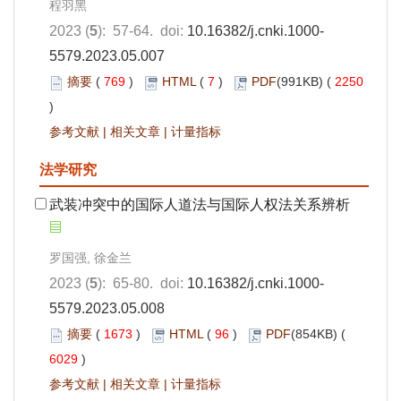
程羽黑
2023 (
5
): 57-64. doi:
10.16382/j.cnki.1000-
5579.2023.05.007
摘要
(
769
)
HTML
(
7
)
PDF
(991KB) (
2250
)
参考文献
|
相关文章
|
计量指标
法学研究
武装冲突中的国际人道法与国际人权法关系辨析
罗国强, 徐金兰
2023 (
5
): 65-80. doi:
10.16382/j.cnki.1000-
5579.2023.05.008
摘要
(
1673
)
HTML
(
96
)
PDF
(854KB) (
6029
)
参考文献
|
相关文章
|
计量指标