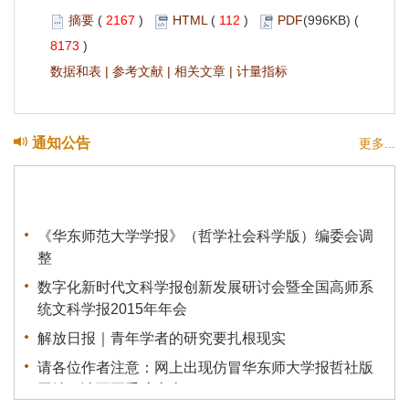
摘要
(
2167
)
HTML
(
112
)
PDF
(996KB) (
8173
)
数据和表
|
参考文献
|
相关文章
|
计量指标
通知公告
更多...
《华东师范大学学报》（哲学社会科学版）编委会调
整
数字化新时代文科学报创新发展研讨会暨全国高师系
统文科学报2015年年会
解放日报｜青年学者的研究要扎根现实
请各位作者注意：网上出现仿冒华东师大学报哲社版
网站，请不要受骗上当。