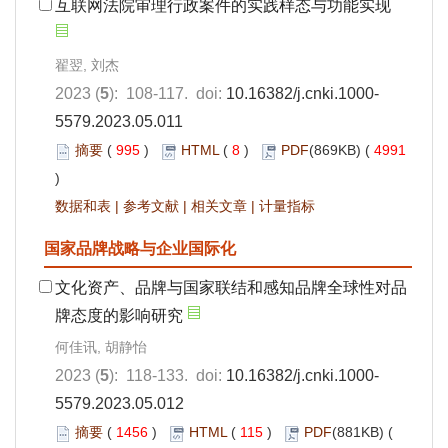
互联网法院审理行政案件的实践样态与功能实现
翟翌, 刘杰
2023 (
5
): 108-117. doi:
10.16382/j.cnki.1000-
5579.2023.05.011
摘要
(
995
)
HTML
(
8
)
PDF
(869KB) (
4991
)
数据和表
|
参考文献
|
相关文章
|
计量指标
国家品牌战略与企业国际化
文化资产、品牌与国家联结和感知品牌全球性对品
牌态度的影响研究
何佳讯, 胡静怡
2023 (
5
): 118-133. doi:
10.16382/j.cnki.1000-
5579.2023.05.012
摘要
(
1456
)
HTML
(
115
)
PDF
(881KB) (