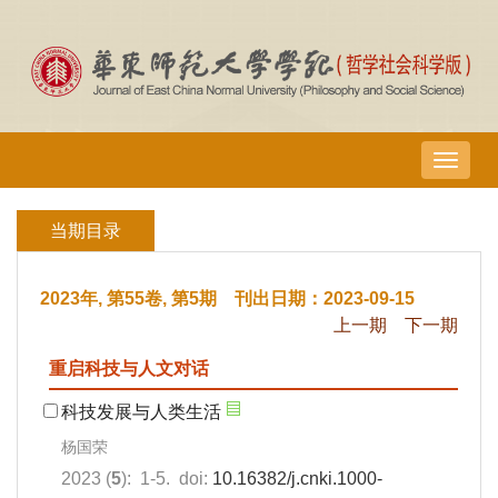
导
航
切
当期目录
换
2023年, 第55卷, 第5期 刊出日期：2023-09-15
上一期
下一期
重启科技与人文对话
科技发展与人类生活
杨国荣
2023 (
5
): 1-5. doi:
10.16382/j.cnki.1000-