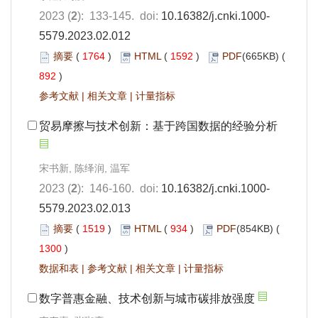
2023 (
2
): 133-145. doi:
10.16382/j.cnki.1000-
5579.2023.02.012
摘要
(
1764
)
HTML
(
1592
)
PDF
(665KB) (
892
)
参考文献
|
相关文章
|
计量指标
贸易摩擦与技术创新：基于跨国数据的经验分析
宋书新, 陈绎润, 温军
2023 (
2
): 146-160. doi:
10.16382/j.cnki.1000-
5579.2023.02.013
摘要
(
1519
)
HTML
(
934
)
PDF
(854KB) (
1300
)
数据和表
|
参考文献
|
相关文章
|
计量指标
数字普惠金融、技术创新与城市碳排放强度