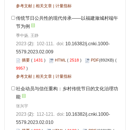
参考文献
|
相关文章
|
计量指标
传统节日公共性的现代传承——以福建潋城村端午
节为例
季中扬, 王静
2023 (
2
): 102-111. doi:
10.16382/j.cnki.1000-
5579.2023.02.009
摘要
(
1431
)
HTML
(
2518
)
PDF
(892KB) (
9957
)
参考文献
|
相关文章
|
计量指标
社会动员与信任重构：乡村传统节日的文化治理功
能
张兴宇
2023 (
2
): 112-121. doi:
10.16382/j.cnki.1000-
5579.2023.02.010