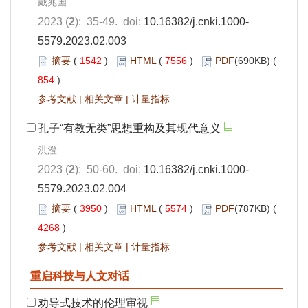
戴兆国
2023 (
2
): 35-49. doi:
10.16382/j.cnki.1000-
5579.2023.02.003
摘要
(
1542
)
HTML
(
7556
)
PDF
(690KB) (
854
)
参考文献
|
相关文章
|
计量指标
孔子“有教无类”思想重构及其现代意义
洪澄
2023 (
2
): 50-60. doi:
10.16382/j.cnki.1000-
5579.2023.02.004
摘要
(
3950
)
HTML
(
5574
)
PDF
(787KB) (
4268
)
参考文献
|
相关文章
|
计量指标
重启科技与人文对话
劝导式技术的伦理审视