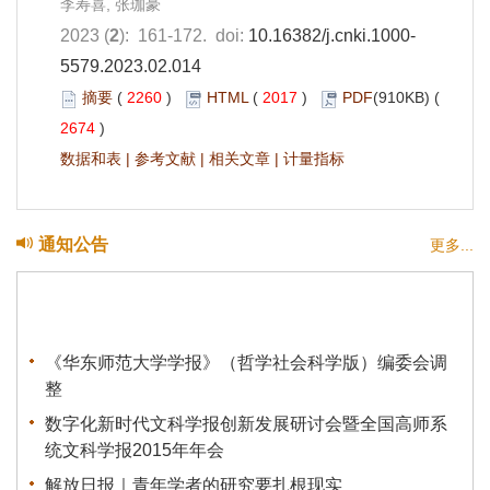
李寿喜, 张珈豪
2023 (
2
): 161-172. doi:
10.16382/j.cnki.1000-
5579.2023.02.014
摘要
(
2260
)
HTML
(
2017
)
PDF
(910KB) (
2674
)
数据和表
|
参考文献
|
相关文章
|
计量指标
通知公告
更多...
《华东师范大学学报》（哲学社会科学版）编委会调
整
数字化新时代文科学报创新发展研讨会暨全国高师系
统文科学报2015年年会
解放日报｜青年学者的研究要扎根现实