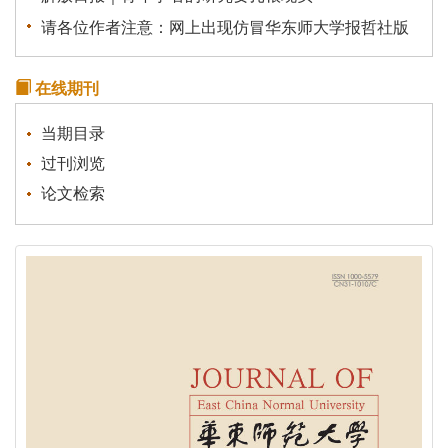
请各位作者注意：网上出现仿冒华东师大学报哲社版
网站，请不要受骗上当。
学报（哲社版）被评定为“中国人文社会科学综合评价
在线期刊
AMI”核心期刊
当期目录
《华东师范大学学报》为青年学者成长搭建平台
过刊浏览
论文检索