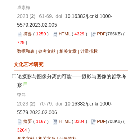
成素梅
2023 (
2
): 61-69. doi:
10.16382/j.cnki.1000-
5579.2023.02.005
摘要
(
1259
)
HTML
(
4329
)
PDF
(766KB) (
729
)
数据和表
|
参考文献
|
相关文章
|
计量指标
文化艺术研究
论摄影与图像分离的可能——摄影与图像的哲学考
察
李洋
2023 (
2
): 70-79. doi:
10.16382/j.cnki.1000-
5579.2023.02.006
摘要
(
1167
)
HTML
(
3384
)
PDF
(708KB) (
3264
)
参考文献
|
相关文章
|
计量指标