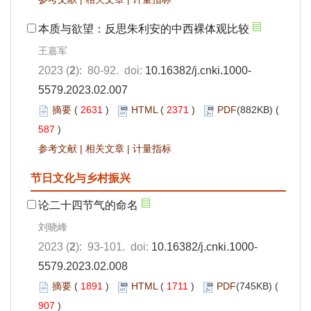
本质与欲望：反思朱利安的中西裸体观比较
王嘉军
2023 (
2
): 80-92. doi:
10.16382/j.cnki.1000-
5579.2023.02.007
摘要
(
2631
)
HTML
(
2371
)
PDF
(882KB) (
587
)
参考文献
|
相关文章
|
计量指标
节日文化与乡村振兴
论二十四节气的命名
刘晓峰
2023 (
2
): 93-101. doi:
10.16382/j.cnki.1000-
5579.2023.02.008
摘要
(
1891
)
HTML
(
1711
)
PDF
(745KB) (
907
)