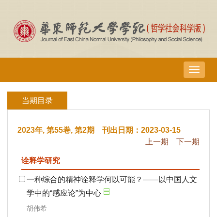
导
航
切
当期目录
换
2023年, 第55卷, 第2期 刊出日期：2023-03-15
上一期
下一期
诠释学研究
一种综合的精神诠释学何以可能？——以中国人文
学中的“感应论”为中心
胡伟希