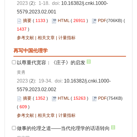
2023 (
2
): 1-18. doi:
10.16382/j.cnki.1000-
5579.2023.02.001
摘要
(
1133
)
HTML
(
26911
)
PDF
(706KB) (
1437
)
参考文献
|
相关文章
|
计量指标
再写中国伦理学
以尊重代宽容：《庄子》的启发
黄勇
2023 (
2
): 19-34. doi:
10.16382/j.cnki.1000-
5579.2023.02.002
摘要
(
1352
)
HTML
(
15263
)
PDF
(754KB)
(
609
)
参考文献
|
相关文章
|
计量指标
做事的伦理之道——当代伦理学的话语转向