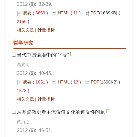
2012 (
6
): 32-39.
摘要
(
3669
)
HTML
(
11
)
PDF
(1689KB) (
2156
)
相关文章
|
计量指标
哲学研究
当代中国语境中的“平等”
高兆明
2012 (
6
): 40-45.
摘要
(
1651
)
HTML
(
13
)
PDF
(1696KB) (
1573
)
相关文章
|
计量指标
从基督教史看主流价值文化的道义性问题
黄力之
2012 (
6
): 46-51.