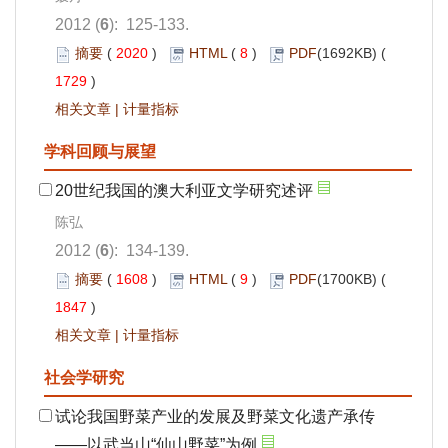
2012 (
6
): 125-133.
摘要
(
2020
)
HTML
(
8
)
PDF
(1692KB) (
1729
)
相关文章
|
计量指标
学科回顾与展望
20世纪我国的澳大利亚文学研究述评
陈弘
2012 (
6
): 134-139.
摘要
(
1608
)
HTML
(
9
)
PDF
(1700KB) (
1847
)
相关文章
|
计量指标
社会学研究
试论我国野菜产业的发展及野菜文化遗产承传
——以武当山“仙山野菜”为例