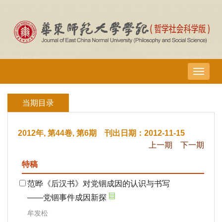
导
航
切
当期目录
换
2012年, 第44卷, 第6期 刊出日期：2012-11-15
上一期
下一期
特稿
范晔《后汉书》对党锢成因的认识与书写
——党锢事件成因新探
牟发松