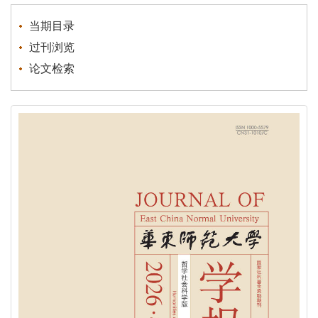
AMI”核心期刊
当期目录
《华东师范大学学报》为青年学者成长搭建平台
过刊浏览
论文检索