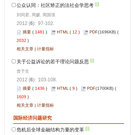
公众认同：社区矫正的法社会学思考
刘同君, 周媛, 周国强
2012 (
6
): 97-102.
摘要
(
1481
)
HTML
(
12
)
PDF
(1696KB) (
2032
)
相关文章
|
计量指标
关于公益诉讼的若干理论问题反思
曾于生
2012 (
6
): 103-108.
摘要
(
1436
)
HTML
(
9
)
PDF
(1700KB) (
1609
)
相关文章
|
计量指标
国际经济问题研究
危机后全球金融结构力量的变革