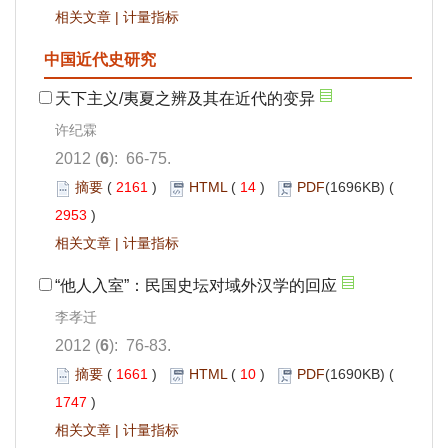
相关文章
|
计量指标
中国近代史研究
天下主义/夷夏之辨及其在近代的变异
许纪霖
2012 (
6
): 66-75.
摘要
(
2161
)
HTML
(
14
)
PDF
(1696KB) (
2953
)
相关文章
|
计量指标
“他人入室”：民国史坛对域外汉学的回应
李孝迁
2012 (
6
): 76-83.
摘要
(
1661
)
HTML
(
10
)
PDF
(1690KB) (
1747
)
相关文章
|
计量指标