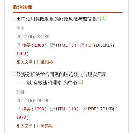
政治法律
出口信用保险制度的财政风险与监管设计
李本
2012 (
6
): 84-89.
摘要
(
1460
)
HTML
(
9
)
PDF
(1695KB) (
1463
)
相关文章
|
计量指标
经济分析法学合同观的理论疑点与现实启示
——以“有效违约理论”为中心
陈融
2012 (
6
): 90-96.
摘要
(
1393
)
HTML
(
10
)
PDF
(1701KB) (
1973
)
相关文章
|
计量指标