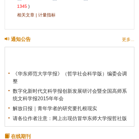
1345
)
相关文章
|
计量指标
通知公告
更多...
《华东师范大学学报》（哲学社会科学版）编委会调
整
数字化新时代文科学报创新发展研讨会暨全国高师系
统文科学报2015年年会
解放日报｜青年学者的研究要扎根现实
请各位作者注意：网上出现仿冒华东师大学报哲社版
网站，请不要受骗上当。
学报（哲社版）被评定为“中国人文社会科学综合评价
在线期刊