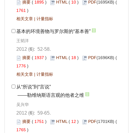
摘要
(
1895
)
HTML
(
10
)
PDF
(1695KB) (
1761
)
相关文章
|
计量指标
基本的环境善物与罗尔斯的“基本善”
王韬洋
2012 (
6
): 52-58.
摘要
(
1937
)
HTML
(
18
)
PDF
(1696KB) (
1776
)
相关文章
|
计量指标
从“所说”到“言说”
——勒维纳斯语言观的他者之维
吴兴华
2012 (
6
): 59-65.
摘要
(
1751
)
HTML
(
12
)
PDF
(1701KB) (
1765
)